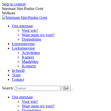
Skip to content
Internaat Sint-Paulus Gent
Welkom
Ons internaat
Voor wie?
Waar staan we voor?
Dagindeling
Leeromgeving
Leefomgeving
Activiteiten
Kamers
Maaltijden
Kostprijs
In beeld
Team
Contact
Search:
Ons internaat
Voor wie?
Waar staan we voor?
Dagindeling