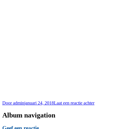
Door
admin
januari 24, 2018
Laat een reactie achter
Album navigation
Geef een reactie